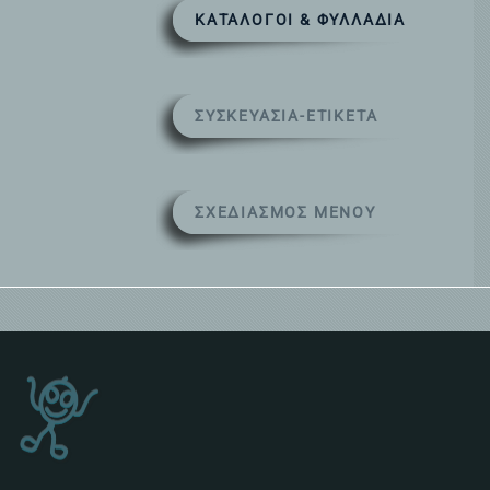
ΚΑΤΆΛΟΓΟΙ & ΦΥΛΛΆΔΊΑ
ΣΥΣΚΕΥΑΣΊΑ-ΕΤΙΚΈΤΑ
ΣΧΕΔΙΑΣΜΌΣ ΜΕΝΟΎ