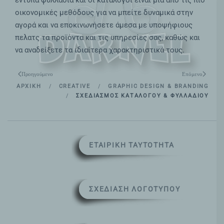
έντυπα φυλλάδια και οι κατάλογοι είναι μια από τις πιο
οικονομικές μεθόδους για να μπείτε δυναμικά στην
αγορά και να εποκινωνήσετε άμεσα με υποψήφιους
πελατς τα προϊόντα και τις υπηρεσίες σας, καθώς και
να αναδείξετε τα ιδιαίτερα χαρακτηριστικά τους.
Προηγούμενο
Επόμενο
ΑΡΧΙΚΉ
CREATIVE
GRAPHIC DESIGN & BRANDING
ΣΧΕΔΙΑΣΜΌΣ ΚΑΤΑΛΌΓΟΥ & ΦΥΛΛΑΔΊΟΥ
ΕΤΑΙΡΙΚΉ ΤΑΥΤΌΤΗΤΑ
ΣΧΕΔΊΑΣΗ ΛΟΓΌΤΥΠΟΥ